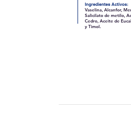
Ingredientes Activos:
Vaselina, Alcanfor, Me
Salicilato de metilo, A
Cedro, Aceite de Euca
y Timol.
GUAYAQUIL