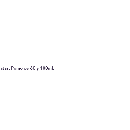
latas. Pomo de 60 y 100ml.
​Síguenos