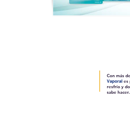
Con más de
es 
Vaporal
resfrío y 
sabe hacer.