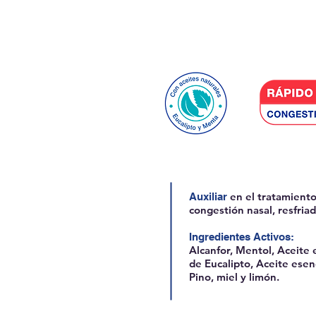
Inhalador
en el tratamiento
Auxiliar
congestión nasal, resfria
Ingredientes Activos:
Alcanfor, Mentol, Aceite 
de Eucalipto, Aceite esen
Pino, miel y limón.