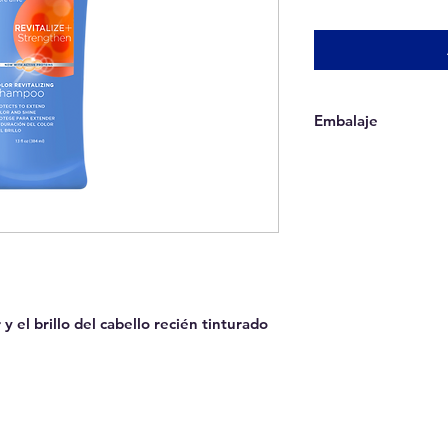
Embalaje
Ventas solo por caj
 el brillo del cabello recién tinturado
QUITO