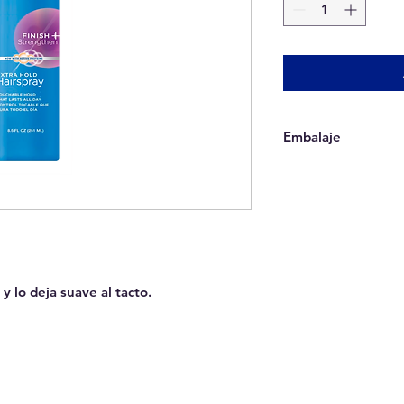
Embalaje
Ventas solo por caj
y lo deja suave al tacto.
QUITO