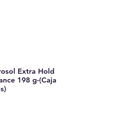
rosol Extra Hold
ance 198 g-(Caja
s)