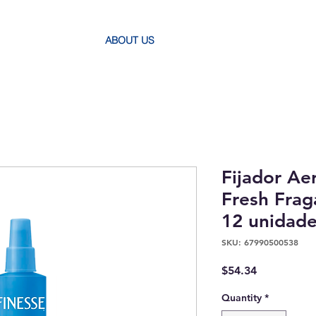
ABOUT US
Fijador Ae
Fresh Frag
12 unidade
SKU: 67990500538
Price
$54.34
Quantity
*