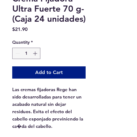
Ultra Fuerte 70 g-
(Caja 24 unidades)
Price
$21.90
Quantity
*
Add to Cart
Las cremas fijadoras Rege han 
sido desarrolladas para tener un 
acabado natural sin dejar 
residuos. Evita el efecto del 
cabello esponjado previniendo la 
ca�da del cabello.