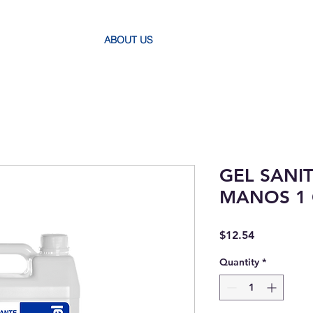
ABOUT US
GEL SANI
MANOS 1 
Price
$12.54
Quantity
*