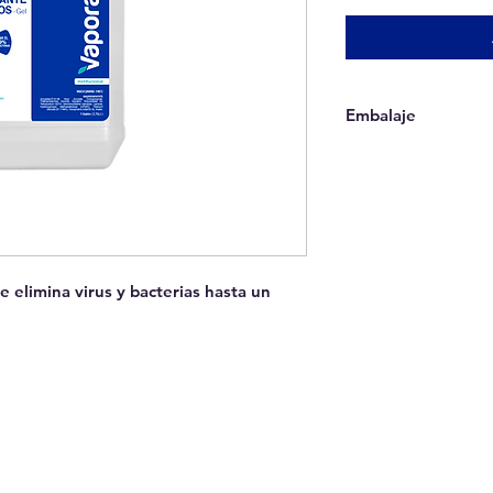
Embalaje
Se vende por unida
e elimina virus y bacterias hasta un
QUITO