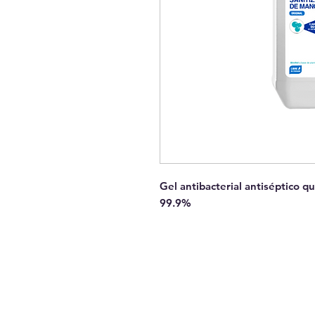
Gel antibacterial antiséptico qu
99.9%
GUAYAQUIL