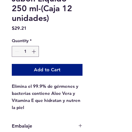
250 ml-(Caja 12
unidades)
Price
$29.21
Quantity
*
Add to Cart
Elimina el 99.9% de gérmenes y
bacterias contiene Aloe Vera y
Vitamina E que hidratan y nutren
la piel
Embalaje