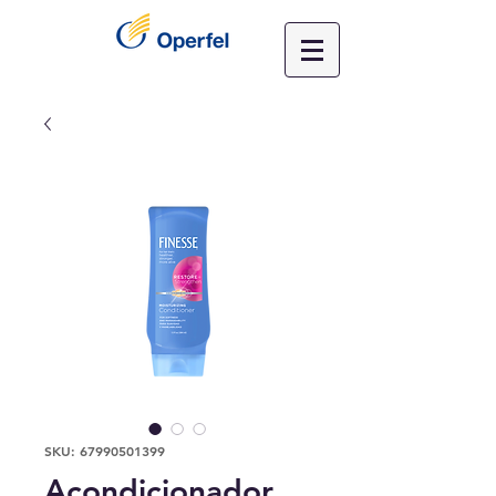
SKU: 67990501399
Acondicionador