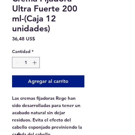
Ultra Fuerte 200
ml-(Caja 12
unidades)
Precio
36,48 US$
Cantidad
*
Agregar al carrito
Las cremas fijadoras Rege han 
sido desarrolladas para tener un 
acabado natural sin dejar 
residuos. Evita el efecto del 
cabello esponjado previniendo la 
ca�da del cabello.