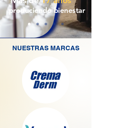
Más de
17 años
produciendo bienestar
NUESTRAS MARCAS