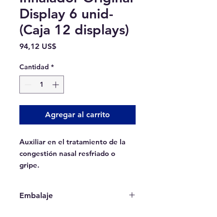
Display 6 unid-
(Caja 12 displays)
Precio
94,12 US$
Cantidad
*
Agregar al carrito
Auxiliar en el tratamiento de la
congestión nasal resfriado o
gripe.
Embalaje
Ventas solo por caja completa: 12