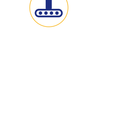
Maquilación
Desarrollamos y maquilamos productos
de calidad para otras empresas.
Para el cuidado de tu
bebé